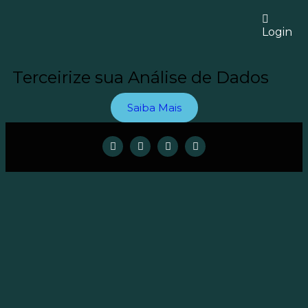
Login
Terceirize sua Análise de Dados
Saiba Mais